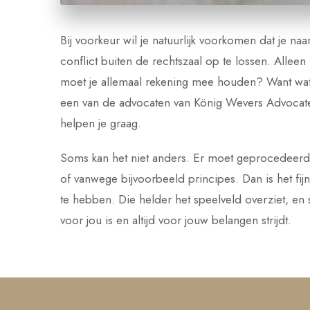
Bij voorkeur wil je natuurlijk voorkomen dat je na
conflict buiten de rechtszaal op te lossen. Alleen
moet je allemaal rekening mee houden? Want wat 
een van de advocaten van König Wevers Advocate
helpen je graag.
Soms kan het niet anders. Er moet geprocedeerd 
of vanwege bijvoorbeeld principes. Dan is het fi
te hebben. Die helder het speelveld overziet, en 
voor jou is en altijd voor jouw belangen strijdt.