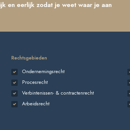
ijk en eerlijk zodat je weet waar je aan
Rechtsgebieden
Ondernemingsrecht
Procesrecht
Verbintenissen- & contractenrecht
Arbeidsrecht